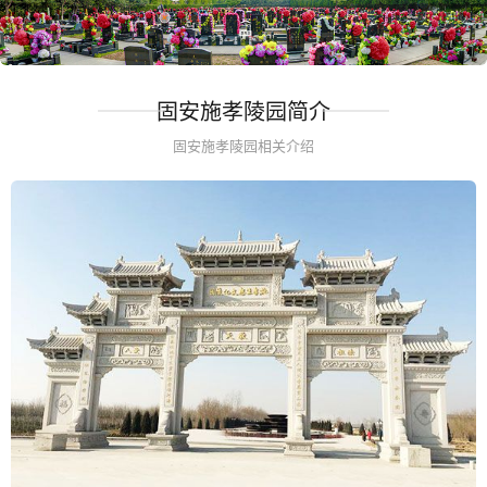
固安施孝陵园简介
固安施孝陵园相关介绍