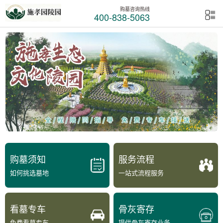
购墓咨询热线
400-838-5063
购墓须知
服务流程
如何挑选墓地
一站式流程服务
看墓专车
骨灰寄存
免费看墓专车
提供骨灰寄存业务