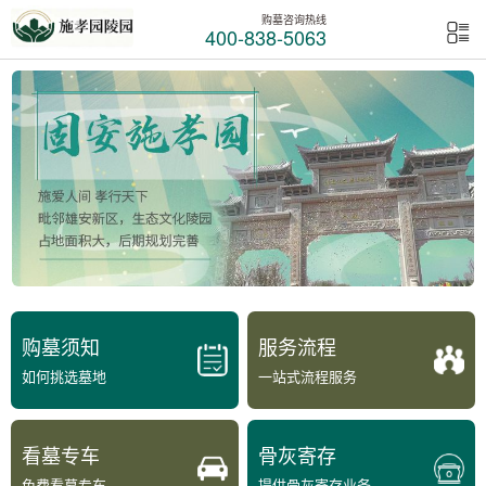
购墓咨询热线
400-838-5063
购墓须知
服务流程
如何挑选墓地
一站式流程服务
看墓专车
骨灰寄存
免费看墓专车
提供骨灰寄存业务