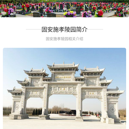
固安施孝陵园简介
固安施孝陵园相关介绍