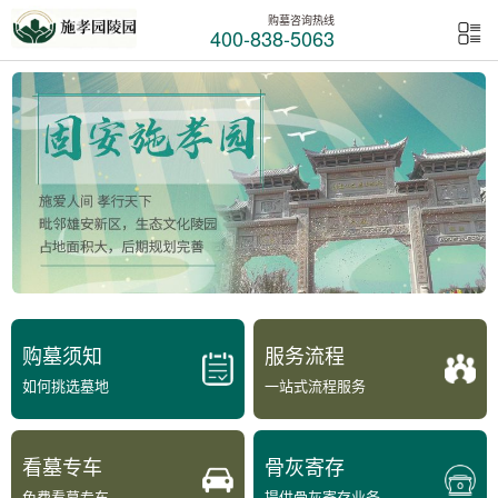
购墓咨询热线
400-838-5063
购墓须知
服务流程
如何挑选墓地
一站式流程服务
看墓专车
骨灰寄存
免费看墓专车
提供骨灰寄存业务