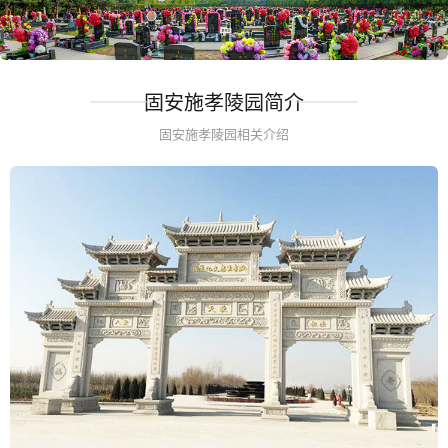
固安施孝陵园简介
固安施孝陵园相关介绍