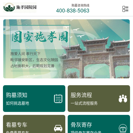
购墓咨询热线
400-838-5063
购墓须知
服务流程
如何挑选墓地
一站式流程服务
看墓专车
骨灰寄存
免费看墓专车
提供骨灰寄存业务