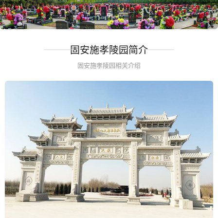
固安施孝陵园简介
固安施孝陵园相关介绍