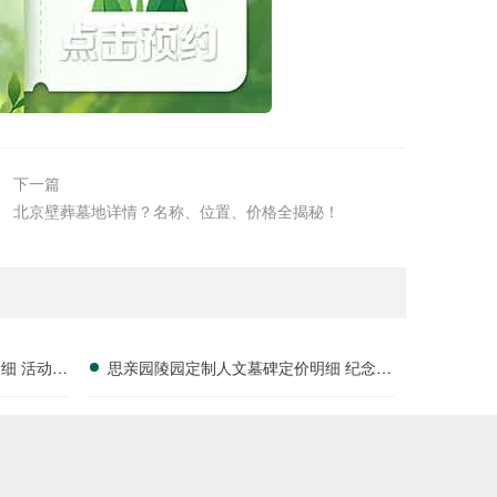
下一篇
北京壁葬墓地详情？名称、位置、价格全揭秘！
细 活动减
思亲园陵园定制人文墓碑定价明细 纪念空
间免费开放使用详解