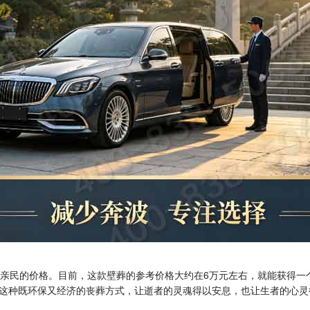
其亲民的价格。目前，这款壁葬的参考价格大约在6万元左右，就能获得
这种既环保又经济的丧葬方式，让逝者的灵魂得以安息，也让生者的心灵