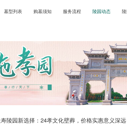
墓型列表
购墓须知
服务流程
陵园动态
陵
天寿陵园新选择：24孝文化壁葬，价格实惠意义深远