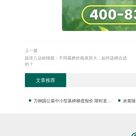
上一篇
延庆八达岭陵园：不同墓葬价格差异大，如何选择合适
的？
文章推荐
万桐园公墓中小型墓碑梯度报价 限时直降
炎黄陵
活动名额有限详解
全