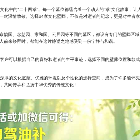
文化中的“二十四孝”。每一个墓位都蕴含着一个动人的“孝”文化故事，
一次深情致敬。选择24孝文化壁葬，不仅是对逝者的纪念，更是对生者
京韵园、念慈园、家和园、云居园等不同的墓区，都设有专门的壁葬区域
人前来祭拜时，都能在这片静谧之地感受到一份宁静与和谐。
。客户可以根据自己的喜好和逝者的生平事迹，选择不同的壁葬位置和款
、深厚的文化底蕴、优雅的环境以及个性化的选择空间，成为了许多缅怀
，共同传承和弘扬中华优秀的传统文化！