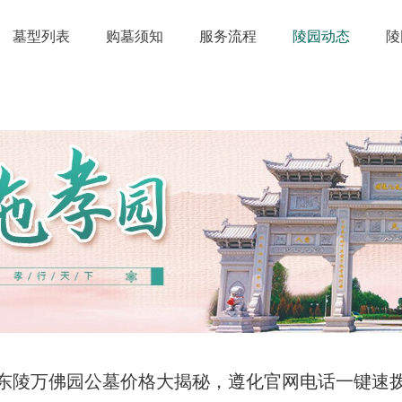
墓型列表
购墓须知
服务流程
陵园动态
陵
东陵万佛园公墓价格大揭秘，遵化官网电话一键速