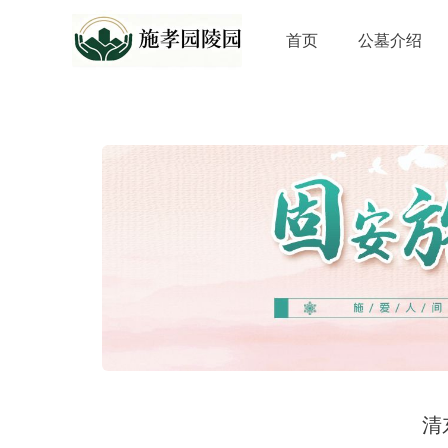
首页
公墓介绍
清