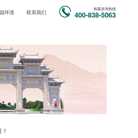
购墓咨询热线
园环境
联系我们
400-838-5063
拨！