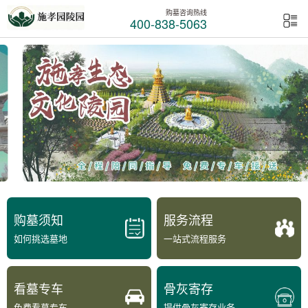
购墓咨询热线
400-838-5063
购墓须知
服务流程
如何挑选墓地
一站式流程服务
看墓专车
骨灰寄存
免费看墓专车
提供骨灰寄存业务