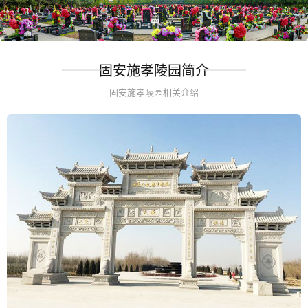
固安施孝陵园简介
固安施孝陵园相关介绍