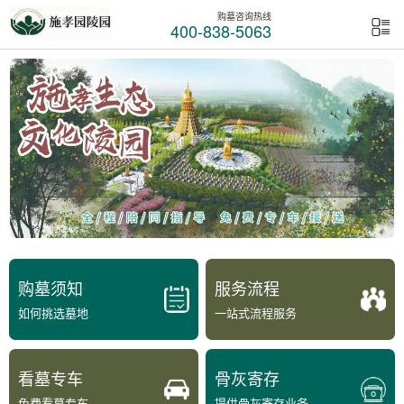
购墓咨询热线
400-838-5063
购墓须知
服务流程
如何挑选墓地
一站式流程服务
看墓专车
骨灰寄存
免费看墓专车
提供骨灰寄存业务