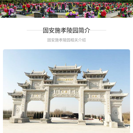
固安施孝陵园简介
固安施孝陵园相关介绍