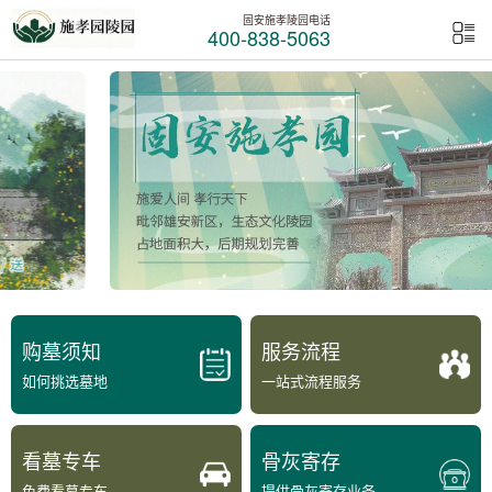
固安施孝陵园电话
400-838-5063
购墓须知
服务流程
如何挑选墓地
一站式流程服务
看墓专车
骨灰寄存
免费看墓专车
提供骨灰寄存业务