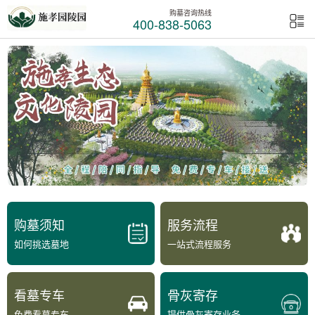
购墓咨询热线
400-838-5063
购墓须知
服务流程
如何挑选墓地
一站式流程服务
看墓专车
骨灰寄存
免费看墓专车
提供骨灰寄存业务