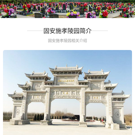
固安施孝陵园简介
固安施孝陵园相关介绍