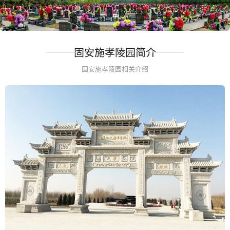
固安施孝陵园简介
固安施孝陵园相关介绍