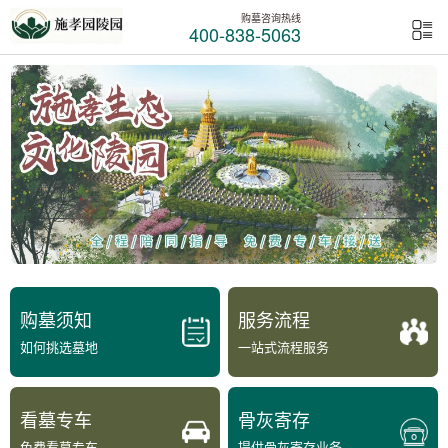
购墓咨询热线
400-838-5063
购墓须知
服务流程
如何挑选墓地
一站式流程服务
看墓专车
骨灰寄存
免费看墓专车
提供骨灰寄存业务