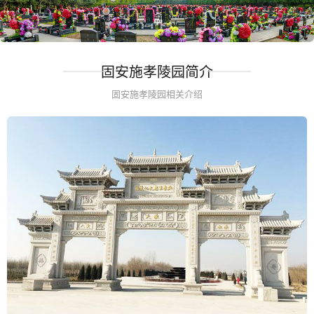
固安施孝陵园简介
固安施孝陵园相关介绍