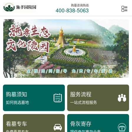
购墓咨询热线
400-838-5063
购墓须知
服务流程
如何挑选墓地
一站式流程服务
看墓专车
骨灰寄存
免费看墓专车
提供骨灰寄存业务