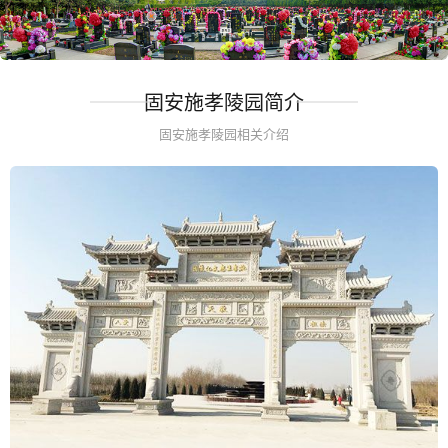
固安施孝陵园简介
固安施孝陵园相关介绍