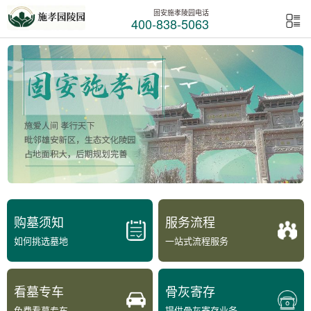
固安施孝陵园电话
400-838-5063
购墓须知
服务流程
如何挑选墓地
一站式流程服务
看墓专车
骨灰寄存
免费看墓专车
提供骨灰寄存业务