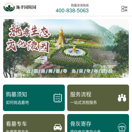
购墓咨询热线
400-838-5063
购墓须知
服务流程
如何挑选墓地
一站式流程服务
看墓专车
骨灰寄存
免费看墓专车
提供骨灰寄存业务