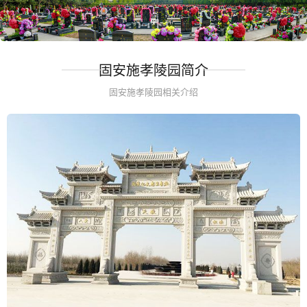
固安施孝陵园简介
固安施孝陵园相关介绍