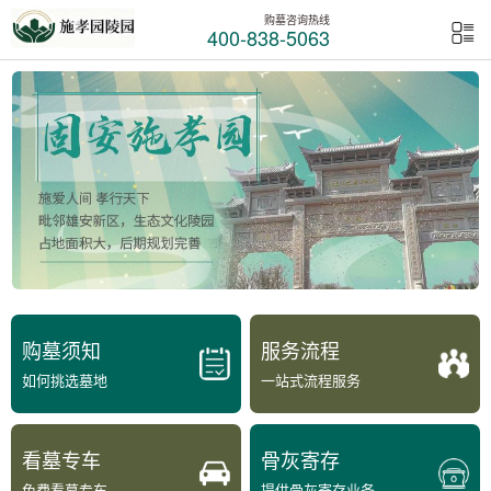
购墓咨询热线
400-838-5063
购墓须知
服务流程
如何挑选墓地
一站式流程服务
看墓专车
骨灰寄存
免费看墓专车
提供骨灰寄存业务