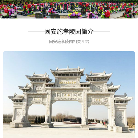
固安施孝陵园简介
固安施孝陵园相关介绍