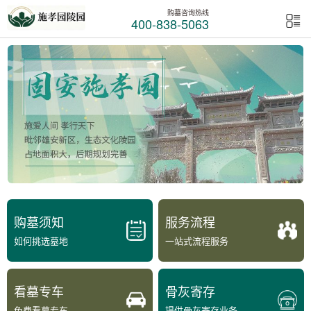
购墓咨询热线
400-838-5063
购墓须知
服务流程
如何挑选墓地
一站式流程服务
看墓专车
骨灰寄存
免费看墓专车
提供骨灰寄存业务