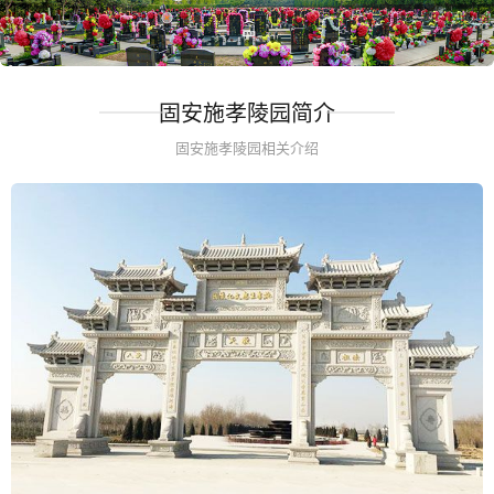
固安施孝陵园简介
固安施孝陵园相关介绍