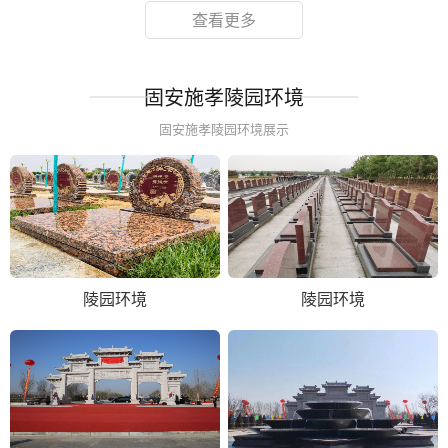
查看更多
固安施孝陵园环境
固安施孝陵园环境展示
陵园环境
陵园环境