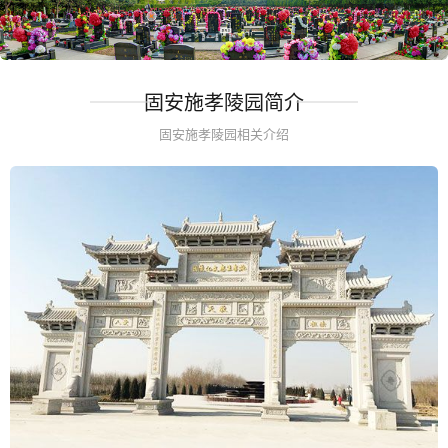
固安施孝陵园简介
固安施孝陵园相关介绍