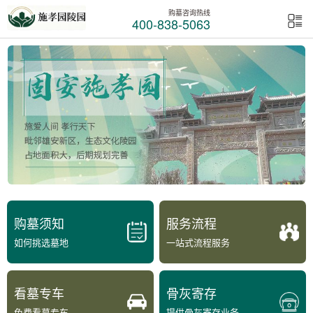
购墓咨询热线
400-838-5063
购墓须知
服务流程
如何挑选墓地
一站式流程服务
看墓专车
骨灰寄存
免费看墓专车
提供骨灰寄存业务